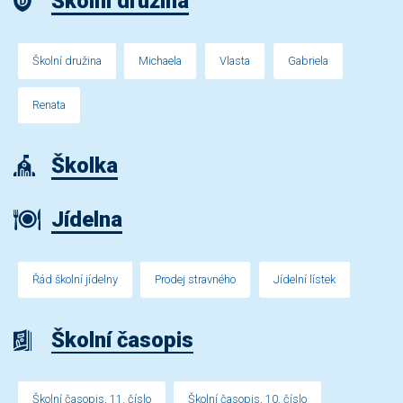
Školní družina
Školní družina
Michaela
Vlasta
Gabriela
Renata
Školka
Jídelna
Řád školní jídelny
Prodej stravného
Jídelní lístek
Školní časopis
Školní časopis, 11. číslo
Školní časopis, 10. číslo