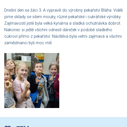
Dnešní den se žáci 3. A vypravili do výrobny pekařství Bláha. Viděli
jsme sklady se silem mouky, různé pekařské i cukrářské výrobky.
Zajímavostí jistě byla velká kynárna a sladká ochutnávka dobrot.
Nakonec si ještě všichni odnesli dáreček v podobě sladkého
cukroví přímo z pekařství. Návštěva byla velmi zajímavá a všichni
zaměstnanci byli moc milí.