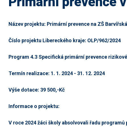
Primární prevence v
Název projektu: Primární prevence na ZŠ Barvířsk
Číslo projektu Libereckého kraje: OLP/962/2024
Program 4.3 Specifická primární prevence rizikov
Termín realizace: 1. 1. 2024 - 31. 12. 2024
Výše dotace: 39 500,-Kč
Informace o projektu:
V roce 2024 žáci školy absolvovali řadu programů 