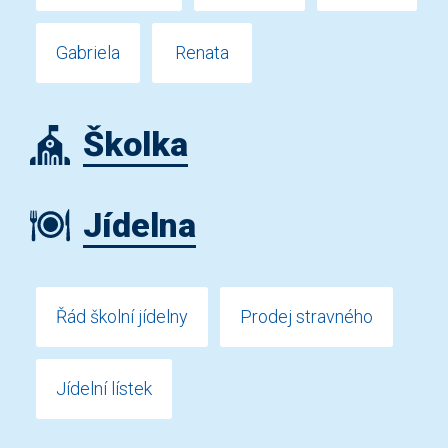
Gabriela
Renata
Školka
Jídelna
Řád školní jídelny
Prodej stravného
Jídelní lístek