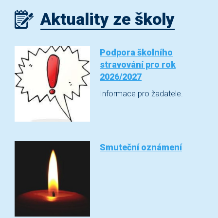
Aktuality ze školy
Podpora školního
stravování pro rok
2026/2027
Informace pro žadatele.
Smuteční oznámení