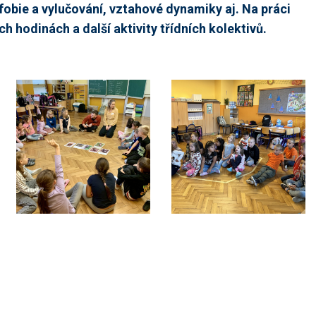
ofobie a vylučování, vztahové dynamiky aj. Na práci
h hodinách a další aktivity třídních kolektivů.