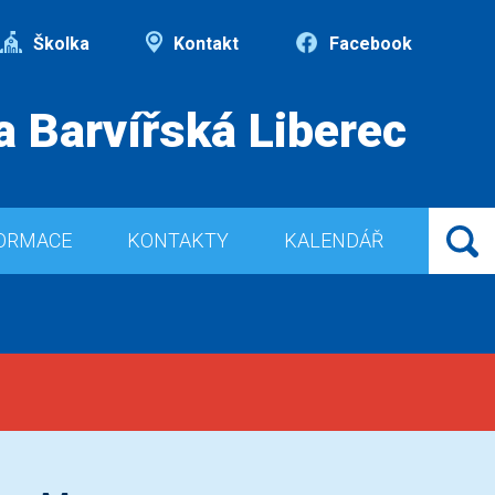
Školka
Kontakt
Facebook
a Barvířská Liberec
ORMACE
KONTAKTY
KALENDÁŘ