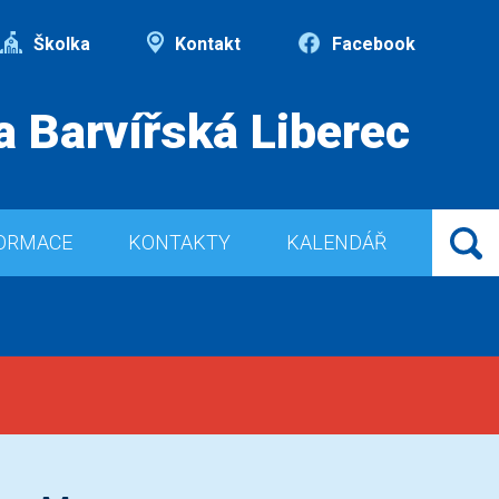
Školka
Kontakt
Facebook
a Barvířská Liberec
ORMACE
KONTAKTY
KALENDÁŘ