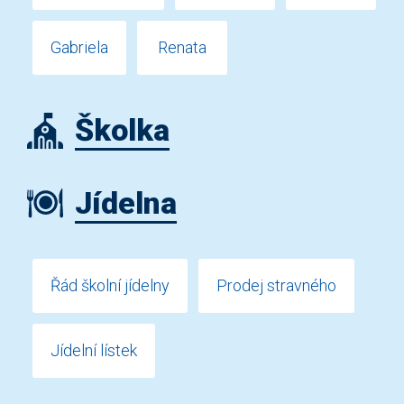
Gabriela
Renata
Školka
Jídelna
Řád školní jídelny
Prodej stravného
Jídelní lístek