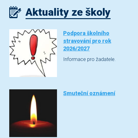
Aktuality ze školy
Podpora školního
stravování pro rok
2026/2027
Informace pro žadatele.
Smuteční oznámení