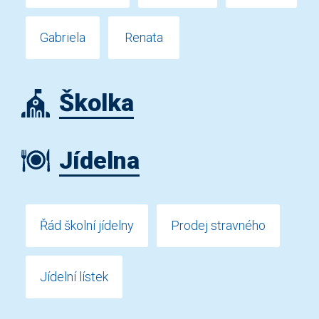
Gabriela
Renata
Školka
Jídelna
Řád školní jídelny
Prodej stravného
Jídelní lístek