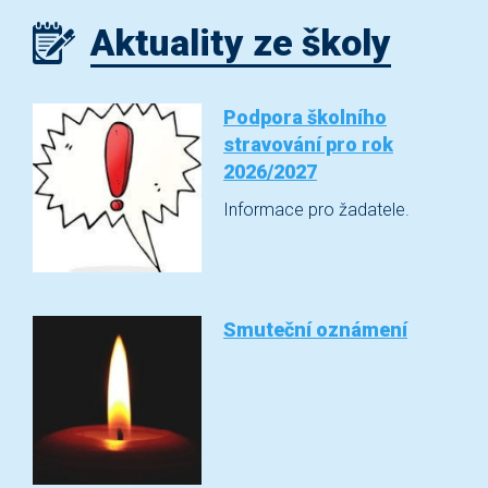
Aktuality ze školy
Podpora školního
stravování pro rok
2026/2027
Informace pro žadatele.
Smuteční oznámení