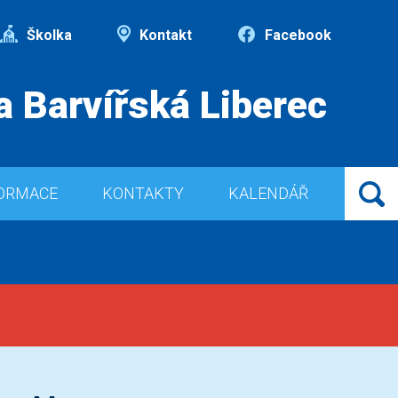
Školka
Kontakt
Facebook
a Barvířská Liberec
ORMACE
KONTAKTY
KALENDÁŘ