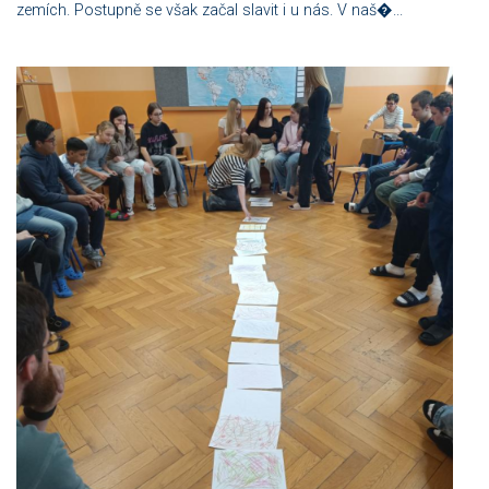
zemích. Postupně se však začal slavit i u nás. V naš�...