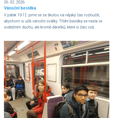
26. 02. 2026
Vánoční besídka
V pátek 19.12. jsme se se školou na nějaký čas rozloučili,
abychom si užili vánoční svátky. Třídní besídka se nesla ve
svátečním duchu, ale kromě dárečků, které si žáci vzá...