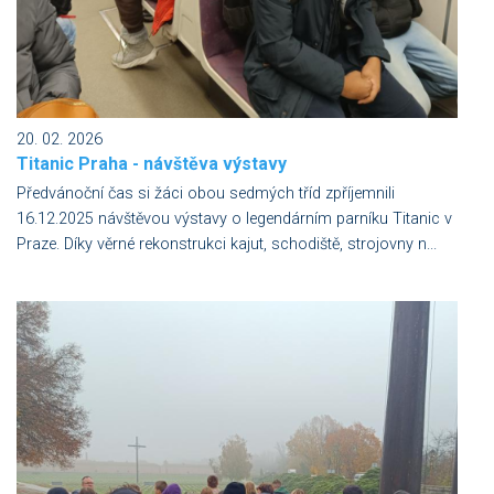
20. 02. 2026
Titanic Praha - návštěva výstavy
Předvánoční čas si žáci obou sedmých tříd zpříjemnili
16.12.2025 návštěvou výstavy o legendárním parníku Titanic v
Praze. Díky věrné rekonstrukci kajut, schodiště, strojovny n...