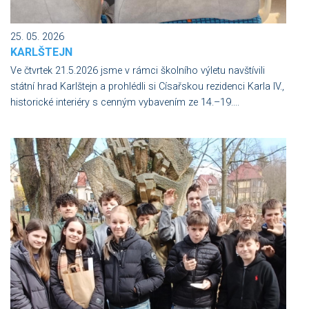
25. 05. 2026
KARLŠTEJN
Ve čtvrtek 21.5.2026 jsme v rámci školního výletu navštívili
státní hrad Karlštejn a prohlédli si Císařskou rezidenci Karla IV.,
historické interiéry s cenným vybavením ze 14.–19....