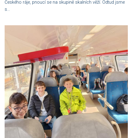
Českého ráje, pnoucí se na skupině skalních věží. Odtud jsme
s...