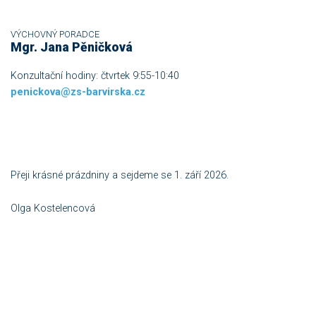
VÝCHOVNÝ PORADCE
Mgr. Jana Pěničková
Konzultační hodiny: čtvrtek 9:55-10:40
penickova@zs-barvirska.cz
Přeji krásné prázdniny a sejdeme se 1. září 2026.
Olga Kostelencová