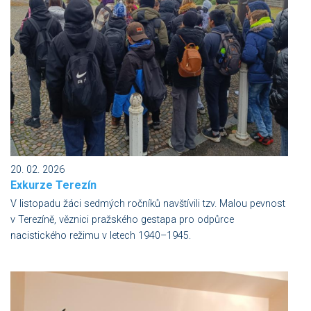
20. 02. 2026
Exkurze Terezín
V listopadu žáci sedmých ročníků navštívili tzv. Malou pevnost
v Terezíně, věznici pražského gestapa pro odpůrce
nacistického režimu v letech 1940–1945.