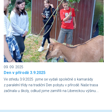
09. 09. 2025
Den v přírodě 3.9.2025
Ve středu 3.9.2025 jsme se vydali společně s kamarády
z paralelní třídy na tradiční Den pobytu v přírodě. Naše trasa
začínala u školy, odkud jsme zamířili na Libereckou výšinu....