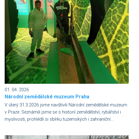
01. 04. 2026
Národní zemědělské muzeum Praha
V úterý 31.3.2026 jsme navštívili Národní zemědělské muzeum
v Praze. Seznámili jsme se s historií zemědělství, rybářství i
myslivosti, prohlédli si sbírku tuzemských i zahraniční...