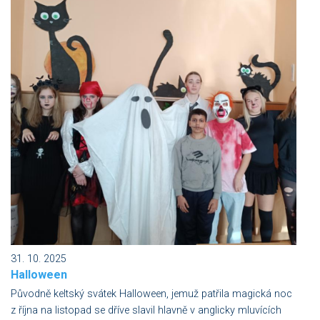
31. 10. 2025
Halloween
Původně keltský svátek Halloween, jemuž patřila magická noc
z října na listopad se dříve slavil hlavně v anglicky mluvících