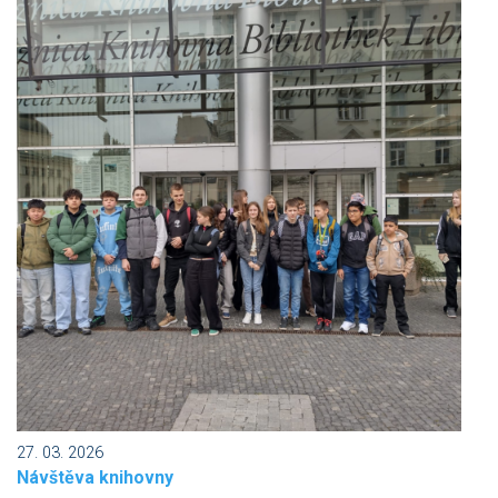
27. 03. 2026
Návštěva knihovny