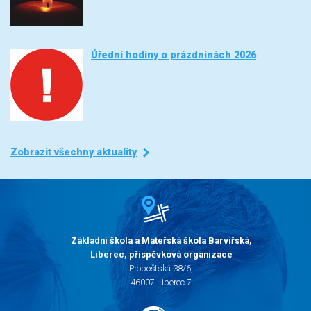
Úřední hodiny o prázdninách 2026
Zobrazit všechny aktuality
Základní škola a Mateřská škola Barvířská,
Liberec, příspěvková organizace
Proboštská 38/6,
46007 Liberec 7