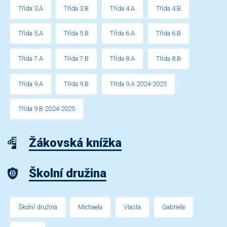
Třída 3.A
Třída 3.B
Třída 4.A
Třída 4.B
Třída 5.A
Třída 5.B
Třída 6.A
Třída 6.B
Třída 7.A
Třída 7.B
Třída 8.A
Třída 8.B
Třída 9.A
Třída 9.B
Třída 9.A 2024-2025
Třída 9.B 2024-2025
Žákovská knížka
Školní družina
Školní družina
Michaela
Vlasta
Gabriela