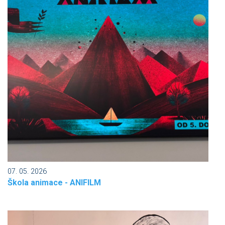
07. 05. 2026
Škola animace - ANIFILM