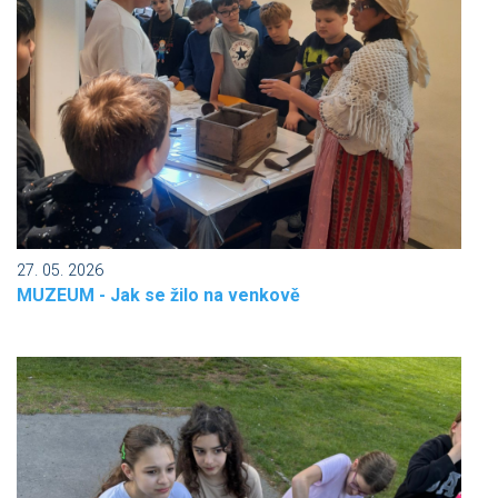
27. 05. 2026
MUZEUM - Jak se žilo na venkově