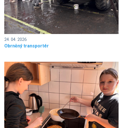
24. 04. 2026
Obrněný transportér