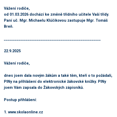
Vážení rodiče,
od 01.03.2026 dochází ke změně třídního učitele Vaší třídy.
Paní uč. Mgr. Michaelu Klúčikovou zastupuje Mgr. Tomáš
Breň.
_____________________________________________________
22.9.2025
Vážení rodiče,
dnes jsem dala novým žákům a také těm, kteří o to požádali,
PINy na přihlášení do elektronické žákovské knížky. PINy
jsem Vám zapsala do Žákovských zápisníků.
Postup přihlášení:
1. www.skolaonline.cz