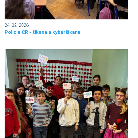
24. 02. 2026
Policie ČR - šikana a kyberšikana