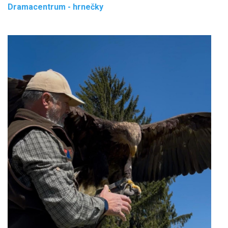
Dramacentrum - hrnečky