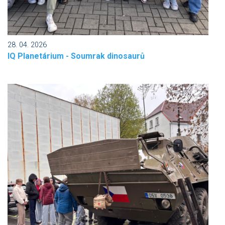
28. 04. 2026
IQ Planetárium - Soumrak dinosaurů