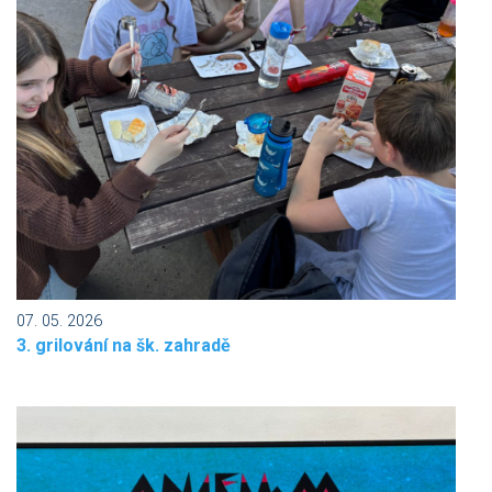
07. 05. 2026
3. grilování na šk. zahradě