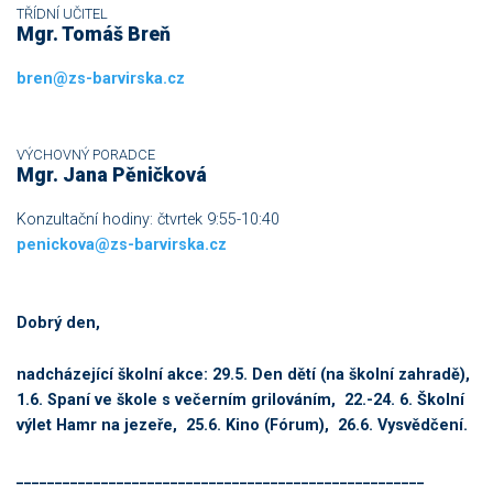
TŘÍDNÍ UČITEL
Mgr. Tomáš Breň
bren@zs-barvirska.cz
VÝCHOVNÝ PORADCE
Mgr. Jana Pěničková
Konzultační hodiny: čtvrtek 9:55-10:40
penickova@zs-barvirska.cz
Dobrý den,
nadcházející školní akce: 29.5. Den dětí (na školní zahradě),
1.6. Spaní ve škole s večerním grilováním, 22.-24. 6. Školní
výlet Hamr na jezeře, 25.6. Kino (Fórum), 26.6. Vysvědčení.
_____________________________________________________