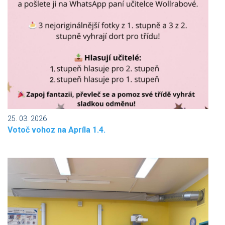
25. 03. 2026
Votoč vohoz na Apríla 1.4.