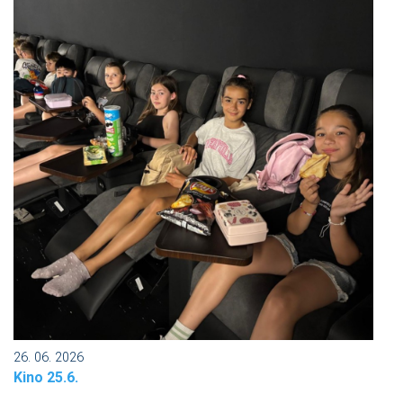
26. 06. 2026
Kino 25.6.