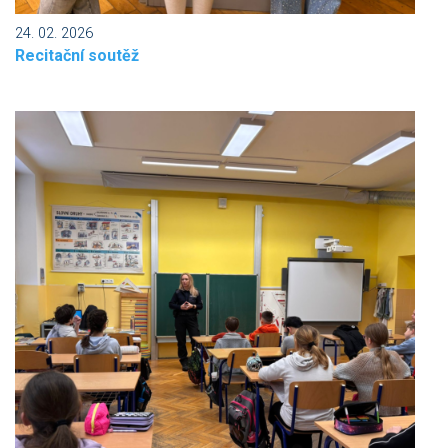
24. 02. 2026
Recitační soutěž