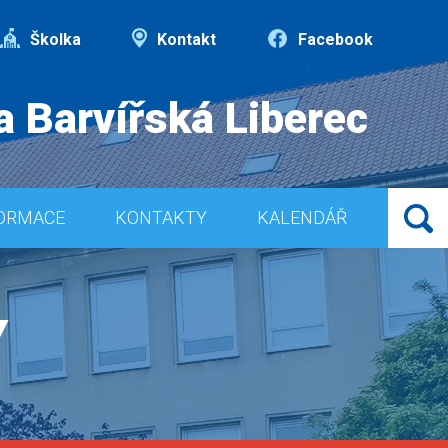
Školka
Kontakt
Facebook
a Barvířská Liberec
ORMACE
KONTAKTY
KALENDÁŘ
Y