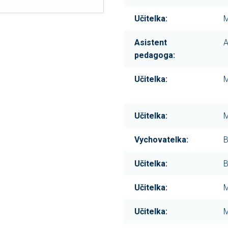
Učitelka:
M
Asistent
A
pedagoga:
Učitelka:
M
Učitelka:
M
Vychovatelka:
B
Učitelka:
B
Učitelka:
M
Učitelka:
M