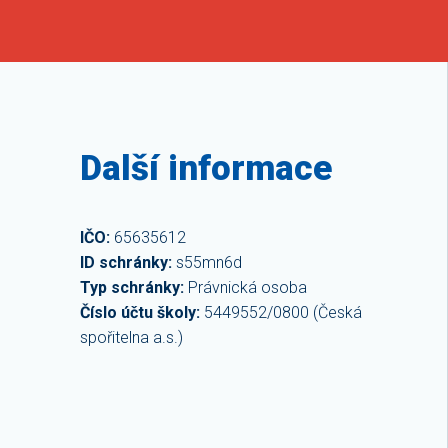
Další informace
IČO:
65635612
ID schránky:
s55mn6d
Typ schránky:
Právnická osoba
Číslo účtu školy:
5449552/0800 (Česká
spořitelna a.s.)