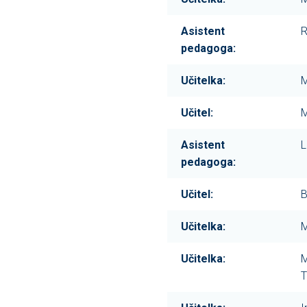
Asistent
R
pedagoga:
Učitelka:
M
Učitel:
M
Asistent
L
pedagoga:
Učitel:
B
Učitelka:
M
Učitelka:
M
T