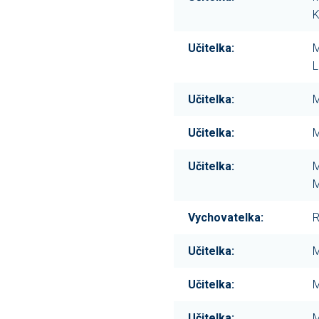
K
Učitelka:
M
L
Učitelka:
M
Učitelka:
M
Učitelka:
M
M
Vychovatelka:
R
Učitelka:
M
Učitelka:
M
Učitelka:
M