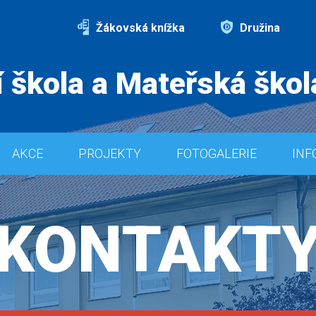
Žákovská knížka
Družina
 škola a Mateřská škol
AKCE
PROJEKTY
FOTOGALERIE
INF
KONTAKT