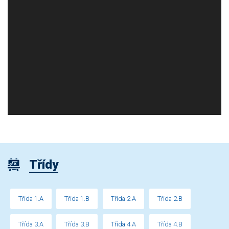
Třídy
Třída 1.A
Třída 1.B
Třída 2.A
Třída 2.B
Třída 3.A
Třída 3.B
Třída 4.A
Třída 4.B