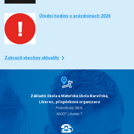
Úřední hodiny o prázdninách 2026
Zobrazit všechny aktuality
Základní škola a Mateřská škola Barvířská,
Liberec, příspěvková organizace
Proboštská 38/6,
46007 Liberec 7