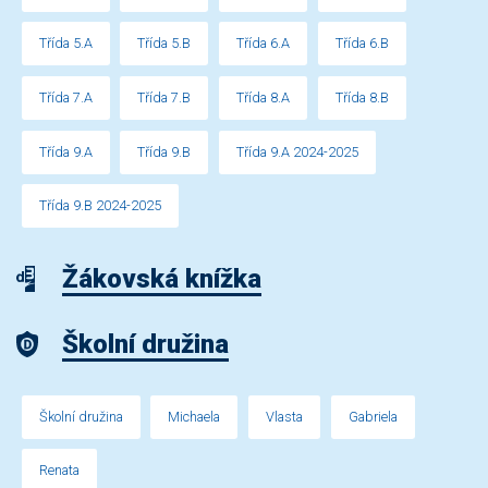
Třída 5.A
Třída 5.B
Třída 6.A
Třída 6.B
Třída 7.A
Třída 7.B
Třída 8.A
Třída 8.B
Třída 9.A
Třída 9.B
Třída 9.A 2024-2025
Třída 9.B 2024-2025
Žákovská knížka
Školní družina
Školní družina
Michaela
Vlasta
Gabriela
Renata