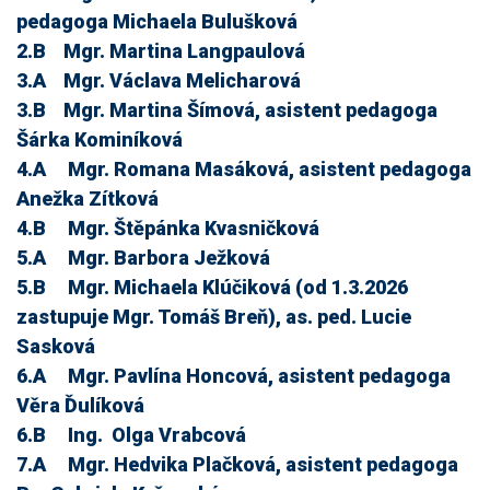
pedagoga Michaela Bulušková
2.B Mgr. Martina Langpaulová
3.A Mgr. Václava Melicharová
3.B Mgr. Martina Šímová, asistent pedagoga
Šárka Kominíková
4.A Mgr. Romana Masáková, asistent pedagoga
Anežka Zítková
4.B Mgr. Štěpánka Kvasničková
5.A Mgr. Barbora Ježková
5.B Mgr. Michaela Klúčiková (od 1.3.2026
zastupuje Mgr. Tomáš Breň), as. ped. Lucie
Sasková
6.A Mgr. Pavlína Honcová, asistent pedagoga
Věra Ďulíková
6.B Ing. Olga Vrabcová
7.A Mgr. Hedvika Plačková, asistent pedagoga