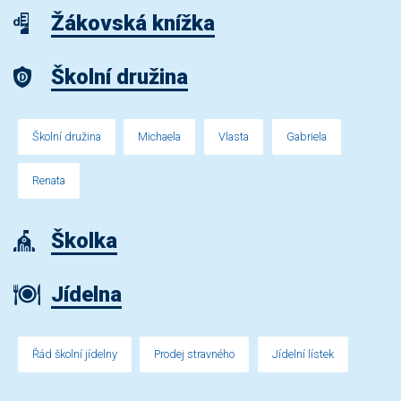
Žákovská knížka
Školní družina
Školní družina
Michaela
Vlasta
Gabriela
Renata
Školka
Jídelna
Řád školní jídelny
Prodej stravného
Jídelní lístek