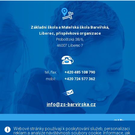
Základní škola a Mateřská škola Barvířská,
Liberec, příspěvková organizace
Proboštská 38/6,
46007 Liberec 7
tel./fax:
+420 485 108 790
mobil:
+420 724 577 362
info@zs-barvirska.cz
© 2010 - 2026 |
Základní škola Liberec Barvířská
Webové stránky používají k poskytování služeb, personalizaci
reklam a analýze návštěvnosti soubory cookie. Informace, jak