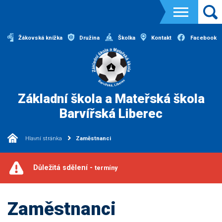
Žákovská knížka
Družina
Školka
Kontakt
Facebook
Základní škola a Mateřská škola
Barvířská Liberec
Hlavní stránka
Zaměstnanci
Důležitá sdělení -
termíny
Zaměstnanci