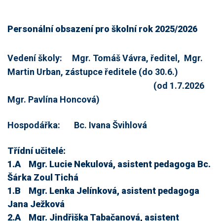
Personální obsazení pro školní rok 2025/2026
Vedení školy: Mgr. Tomáš Vávra, ředitel, Mgr.
Martin Urban, zástupce ředitele (do 30.6.)
(od 1.7.2026
Mgr. Pavlína Honcová)
Hospodářka: Bc. Ivana Švihlová
Třídní učitelé:
1.A Mgr. Lucie Nekulová, asistent pedagoga Bc.
Šárka Zoul Tichá
1.B Mgr. Lenka Jelínková, asistent pedagoga
Jana Ježková
2.A Mgr. Jindřiška Tabačanová, asistent