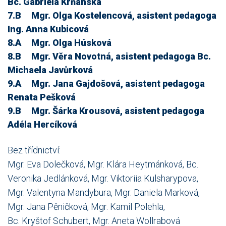
Bc. Gabriela Krňanská
7.B Mgr. Olga Kostelencová, asistent pedagoga
Ing. Anna Kubicová
8.A Mgr. Olga Húsková
8.B Mgr. Věra Novotná, asistent pedagoga Bc.
Michaela Javůrková
9.A Mgr. Jana Gajdošová, asistent pedagoga
Renata Pešková
9.B Mgr. Šárka Krousová, asistent pedagoga
Adéla Hercíková
Bez třídnictví:
Mgr. Eva Dolečková, Mgr. Klára Heytmánková, Bc.
Veronika Jedlánková, Mgr. Viktoriia Kulsharypova,
Mgr. Valentyna Mandybura, Mgr. Daniela Marková,
Mgr. Jana Pěničková, Mgr. Kamil Polehla,
Bc. Kryštof Schubert, Mgr. Aneta Wollrabová