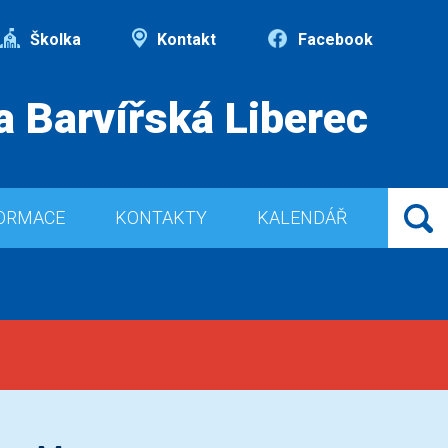
Školka
Kontakt
Facebook
a Barvířská Liberec
ORMACE
KONTAKTY
KALENDÁŘ