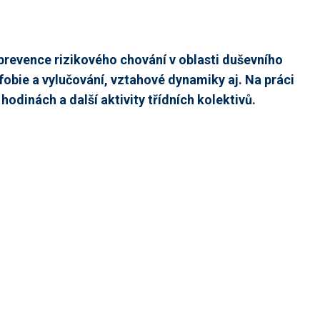
prevence rizikového chování v oblasti duševního
ofobie a vylučování, vztahové dynamiky aj. Na práci
odinách a další aktivity třídních kolektivů.