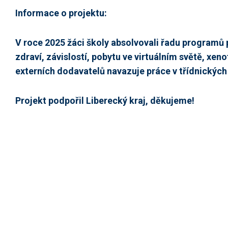
Informace o projektu:
V roce 2025 žáci školy absolvovali řadu programů 
zdraví, závislostí, pobytu ve virtuálním světě, xen
externích dodavatelů navazuje práce v třídnických h
Projekt podpořil Liberecký kraj, děkujeme!