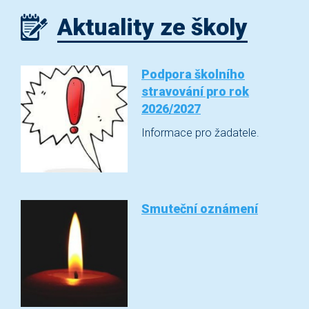
Aktuality ze školy
Podpora školního
stravování pro rok
2026/2027
Informace pro žadatele.
Smuteční oznámení