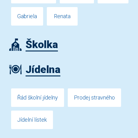
Gabriela
Renata
Školka
Jídelna
Řád školní jídelny
Prodej stravného
Jídelní lístek