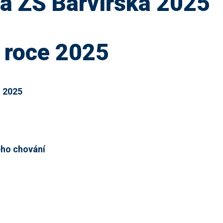
na ZŠ Barvířská 2025
 roce 2025
á 2025
ého chování