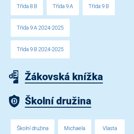
Třída 8.B
Třída 9.A
Třída 9.B
Třída 9.A 2024-2025
Třída 9.B 2024-2025
Žákovská knížka
Školní družina
Školní družina
Michaela
Vlasta