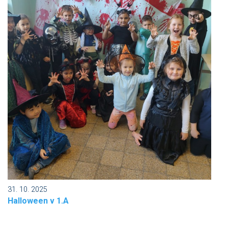
31. 10. 2025
Halloween v 1.A