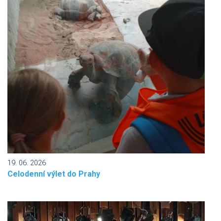
19. 06. 2026
Celodenní výlet do Prahy