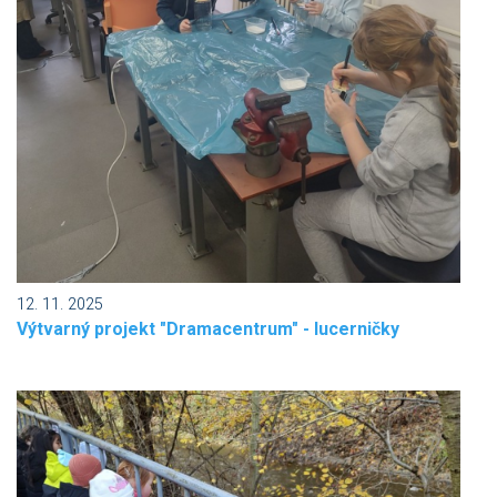
12. 11. 2025
Výtvarný projekt "Dramacentrum" - lucerničky