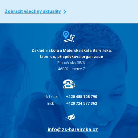
Zobrazit všechny aktuality
Základní škola a Mateřská škola Barvířská,
Liberec, příspěvková organizace
Proboštská 38/6,
46007 Liberec 7
tel./fax:
+420 485 108 790
mobil:
+420 724 577 362
info@zs-barvirska.cz