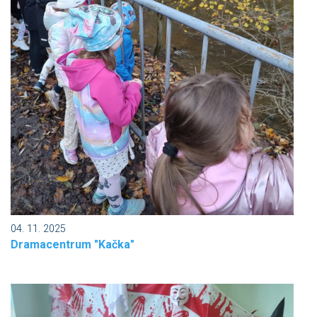
04. 11. 2025
Dramacentrum "Kačka"