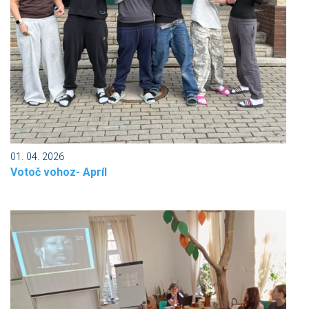
01. 04. 2026
Votoč vohoz- Apríl