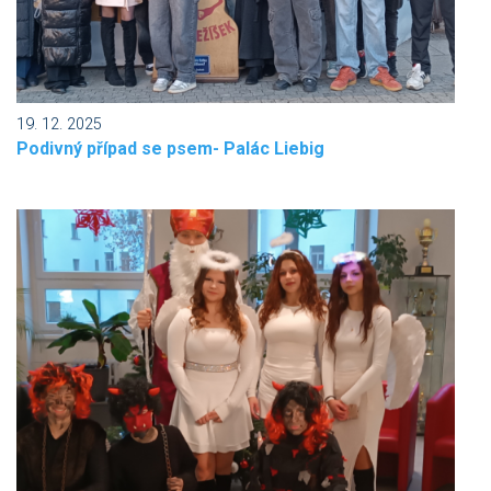
19. 12. 2025
Podivný případ se psem- Palác Liebig