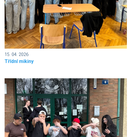
15. 04. 2026
Třídní mikiny