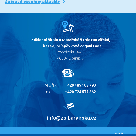
Zobrazit všechny aktuality
Základní škola a Mateřská škola Barvířská,
Liberec, příspěvková organizace
Proboštská 38/6,
46007 Liberec 7
tel./fax:
+420 485 108 790
mobil:
+420 724 577 362
info@zs-barvirska.cz