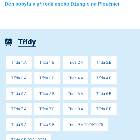
Den pobytu v přírodě anebo Džungle na Ploučnici
Třídy
Třída 1.A
Třída 1.B
Třída 2.A
Třída 2.B
Třída 3.A
Třída 3.B
Třída 4.A
Třída 4.B
Třída 5.A
Třída 5.B
Třída 6.A
Třída 6.B
Třída 7.A
Třída 7.B
Třída 8.A
Třída 8.B
Třída 9.A
Třída 9.B
Třída 9.A 2024-2025
Třída 9.B 2024-2025