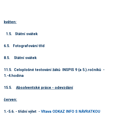
květen:
1.5. Státní svátek
6.5. Fotografování tříd
8.5. Státní svátek
11.5. Celoplošné testování žáků INSPIS 9 (a 5.).ročníků -
1.-4.hodina
15.5.
Absolventské práce - odevzdání
červen:
1.-5.6. - třídní výlet -
Vltava ODKAZ INFO S NÁVRATKOU