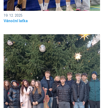
19. 12. 2025
Vánoční laťka