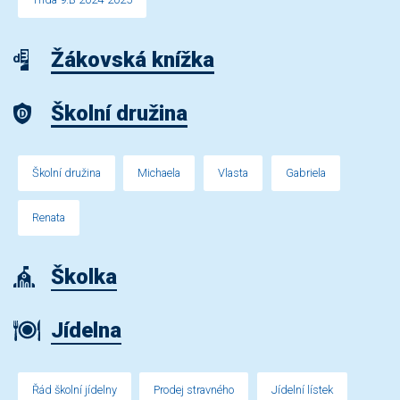
Žákovská knížka
Školní družina
Školní družina
Michaela
Vlasta
Gabriela
Renata
Školka
Jídelna
Řád školní jídelny
Prodej stravného
Jídelní lístek