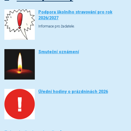
Podpora školního stravování pro rok
2026/2027
Informace pro žadatele.
Smuteční oznámení
Úřední hodiny o prázdninách 2026