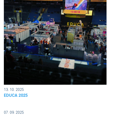
13. 10. 2025
EDUCA 2025
07. 09. 2025