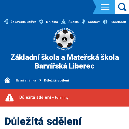
Žákovská knížka
Družina
Školka
Kontakt
Facebook
Základní škola a Mateřská škola
Barvířská Liberec
Hlavní stránka
Důležitá sdělení
Důležitá sdělení -
termíny
Důležitá sdělení