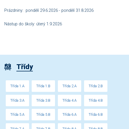
Prázdniny: pondělí 29.6.2026 - pondělí 31.8.2026
Nástup do školy: úterý 1.9.2026
Třídy
Třída 1.A
Třída 1.B
Třída 2.A
Třída 2.B
Třída 3.A
Třída 3.B
Třída 4.A
Třída 4.B
Třída 5.A
Třída 5.B
Třída 6.A
Třída 6.B
Třída 7.A
Třída 7.B
Třída 8.A
Třída 8.B