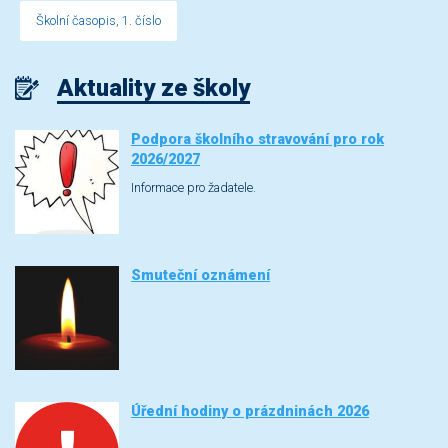
Školní časopis, 1. číslo
Aktuality ze školy
Podpora školního stravování pro rok
2026/2027
Informace pro žadatele.
Smuteční oznámení
Úřední hodiny o prázdninách 2026