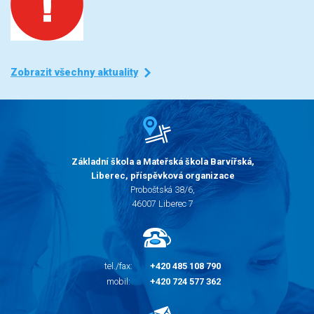
Zobrazit všechny aktuality
Základní škola a Mateřská škola Barvířská,
Liberec, příspěvková organizace
Proboštská 38/6,
46007 Liberec 7
tel./fax:
+420 485 108 790
mobil:
+420 724 577 362