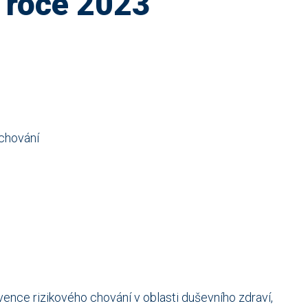
 roce 2023
 chování
ence rizikového chování v oblasti duševního zdraví,