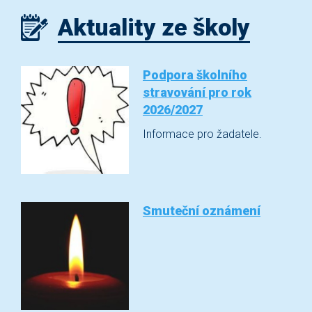
Aktuality ze školy
Podpora školního
stravování pro rok
2026/2027
Informace pro žadatele.
Smuteční oznámení