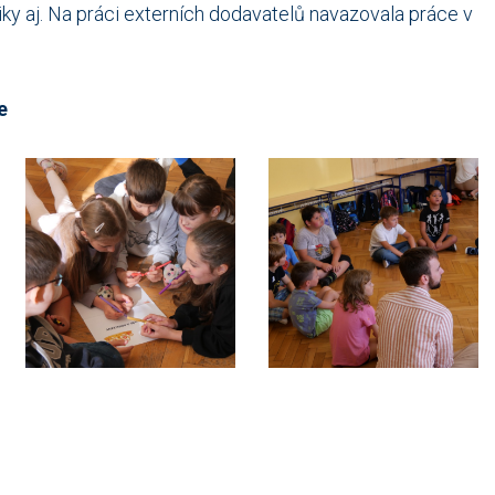
iky aj. Na práci externích dodavatelů navazovala práce v
e