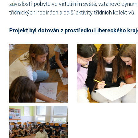
závislostí, pobytu ve virtuálním světě, vztahové dynam
třídnických hodinách a další aktivity třídních kolektivů.
Projekt byl dotován z prostředků Libereckého kraj