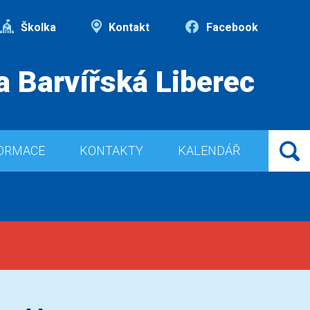
Školka
Kontakt
Facebook
a Barvířská Liberec
ORMACE
KONTAKTY
KALENDÁŘ