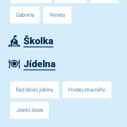
Gabriela
Renata
Školka
Jídelna
Řád školní jídelny
Prodej stravného
Jídelní lístek