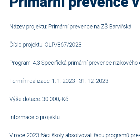
Primární prevence v
Název projektu: Primární prevence na ZŠ Barvířská
Číslo projektu: OLP/867/2023
Program: 4.3 Specifická primární prevence rizikového
Termín realizace: 1. 1. 2023 - 31. 12. 2023
Výše dotace: 30 000,-Kč
Informace o projektu:
V roce 2023 žáci školy absolvovali řadu programů prev