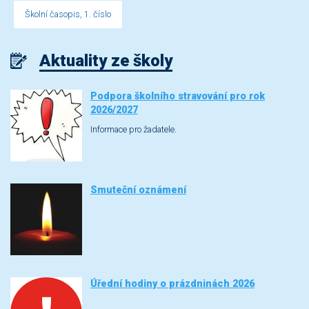
Školní časopis, 1. číslo
Aktuality ze školy
Podpora školního stravování pro rok
2026/2027
Informace pro žadatele.
Smuteční oznámení
Úřední hodiny o prázdninách 2026