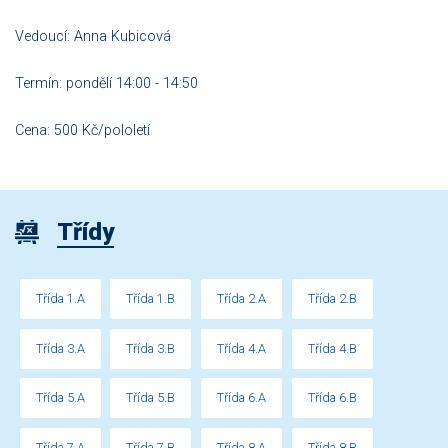
Vedoucí: Anna Kubicová
Termín: pondělí 14:00 - 14:50
Cena: 500 Kč/pololetí
Třídy
Třída 1.A
Třída 1.B
Třída 2.A
Třída 2.B
Třída 3.A
Třída 3.B
Třída 4.A
Třída 4.B
Třída 5.A
Třída 5.B
Třída 6.A
Třída 6.B
Třída 7.A
Třída 7.B
Třída 8.A
Třída 8.B