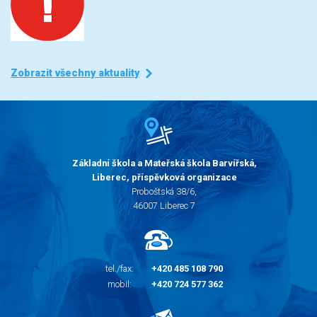
Zobrazit všechny aktuality
Základní škola a Mateřská škola Barvířská,
Liberec, příspěvková organizace
Proboštská 38/6,
46007 Liberec 7
tel./fax:
+420 485 108 790
mobil:
+420 724 577 362