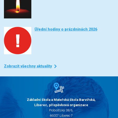
Úřední hodiny o prázdninách 2026
Zobrazit všechny aktuality
Základní škola a Mateřská škola Barvířská,
Liberec, příspěvková organizace
Proboštská 38/6,
46007 Liberec 7