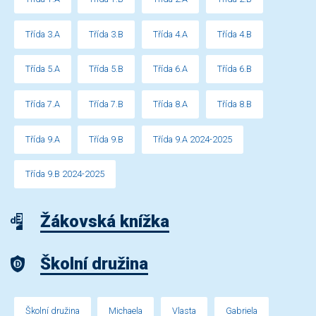
Třída 3.A
Třída 3.B
Třída 4.A
Třída 4.B
Třída 5.A
Třída 5.B
Třída 6.A
Třída 6.B
Třída 7.A
Třída 7.B
Třída 8.A
Třída 8.B
Třída 9.A
Třída 9.B
Třída 9.A 2024-2025
Třída 9.B 2024-2025
Žákovská knížka
Školní družina
Školní družina
Michaela
Vlasta
Gabriela