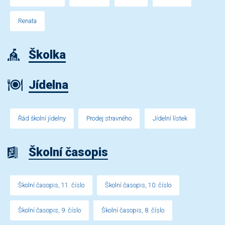
Renata
Školka
Jídelna
Řád školní jídelny
Prodej stravného
Jídelní lístek
Školní časopis
Školní časopis, 11. číslo
Školní časopis, 10. číslo
Školní časopis, 9. číslo
Školní časopis, 8. číslo