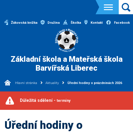
Žákovská knížka
Družina
Školka
Kontakt
Facebook
Základní škola a Mateřská škola
Barvířská Liberec
Hlavní stránka
Aktuality
Úřední hodiny o prázdninách 2026
Důležitá sdělení -
termíny
Úřední hodiny o