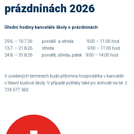
prázdninách 2026
Úřední hodiny kanceláře školy o prázdninách
29.6. – 10.7.26 pondělí a středa 9:00 – 11:00 hod.
13.7. – 21.8.26 středa 9:00 – 11:00 hod.
24.8. – 31.8.26 pondělí, středa, pátek 9:00 – 14:00 hod.
V uvedených termínech bude přítomna hospodářka v kanceláři
v hlavní budově školy. V případě potřeby také po dohodě na tel. č.
724 577 362.