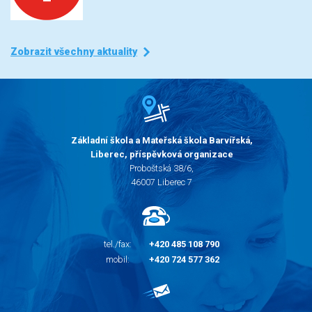
Zobrazit všechny aktuality
Základní škola a Mateřská škola Barvířská,
Liberec, příspěvková organizace
Proboštská 38/6,
46007 Liberec 7
tel./fax:
+420 485 108 790
mobil:
+420 724 577 362