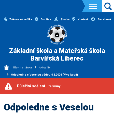
Žákovská knížka
Družina
Školka
Kontakt
Facebook
Základní škola a Mateřská škola
Barvířská Liberec
Hlavní stránka
Aktuality
Odpoledne s Veselou vědou 4.6.2026 (Mysíková)
Důležitá sdělení -
termíny
Odpoledne s Veselou