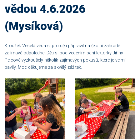
vědou 4.6.2026
(Mysíková)
Kroužek Veselá věda si pro děti připravil na školní zahradě
zajímavé odpoledne. Děti si pod vedením paní lektorky Jiřiny
Pelcové vyzkoušely několik zajímavých pokusů, které je velmi
bavily. Moc děkujeme za skvělý zážitek.