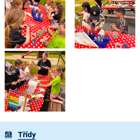
Třídy