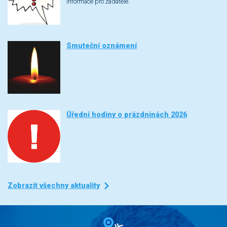
Informace pro žadatele.
Smuteční oznámení
Úřední hodiny o prázdninách 2026
Zobrazit všechny aktuality