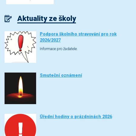
Aktuality ze školy
Podpora školního stravování pro rok
2026/2027
Informace pro žadatele.
Smuteční oznámení
Úřední hodiny o prázdninách 2026