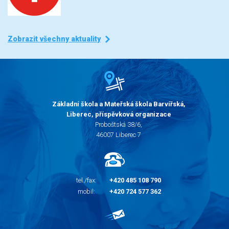
Zobrazit všechny aktuality
Základní škola a Mateřská škola Barvířská,
Liberec, příspěvková organizace
Proboštská 38/6,
46007 Liberec 7
tel./fax:
+420 485 108 790
mobil:
+420 724 577 362