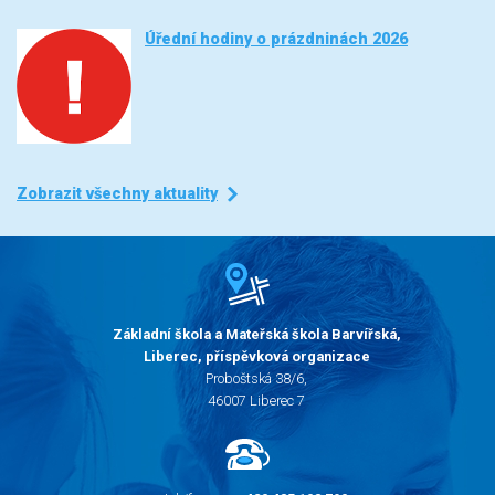
Úřední hodiny o prázdninách 2026
Zobrazit všechny aktuality
Základní škola a Mateřská škola Barvířská,
Liberec, příspěvková organizace
Proboštská 38/6,
46007 Liberec 7