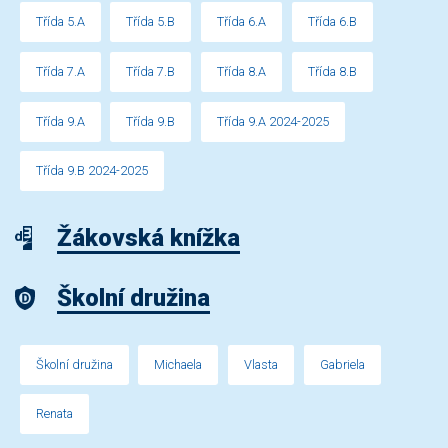
Třída 5.A
Třída 5.B
Třída 6.A
Třída 6.B
Třída 7.A
Třída 7.B
Třída 8.A
Třída 8.B
Třída 9.A
Třída 9.B
Třída 9.A 2024-2025
Třída 9.B 2024-2025
Žákovská knížka
Školní družina
Školní družina
Michaela
Vlasta
Gabriela
Renata