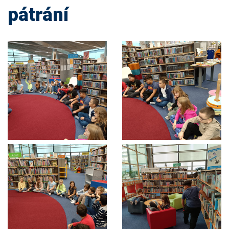
pátrání