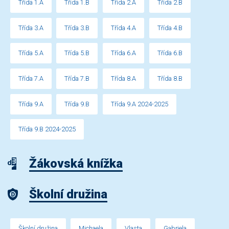
Třída 1.A
Třída 1.B
Třída 2.A
Třída 2.B
Třída 3.A
Třída 3.B
Třída 4.A
Třída 4.B
Třída 5.A
Třída 5.B
Třída 6.A
Třída 6.B
Třída 7.A
Třída 7.B
Třída 8.A
Třída 8.B
Třída 9.A
Třída 9.B
Třída 9.A 2024-2025
Třída 9.B 2024-2025
Žákovská knížka
Školní družina
Školní družina
Michaela
Vlasta
Gabriela