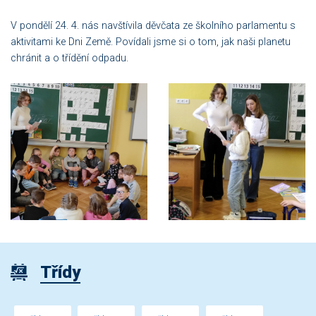
V pondělí 24. 4. nás navštívila děvčata ze školního parlamentu s
aktivitami ke Dni Země. Povídali jsme si o tom, jak naši planetu
chránit a o třídění odpadu.
Třídy