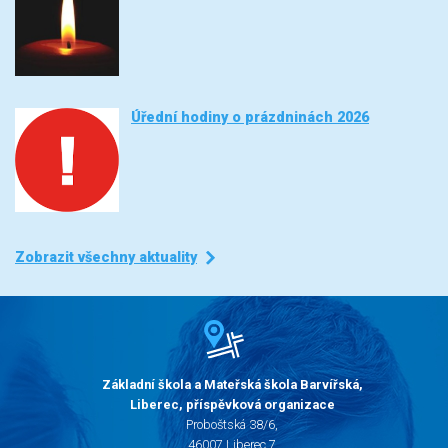
Úřední hodiny o prázdninách 2026
Zobrazit všechny aktuality
Základní škola a Mateřská škola Barvířská,
Liberec, příspěvková organizace
Proboštská 38/6,
46007 Liberec 7