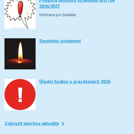
Podpora školního stravování pro rok
2026/2027
Informace pro žadatele.
Smuteční oznámení
Úřední hodiny o prázdninách 2026
Zobrazit všechny aktuality