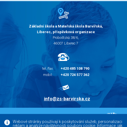
Základní škola a Mateřská škola Barvířská,
Liberec, příspěvková organizace
Proboštská 38/6,
46007 Liberec 7
tel./fax:
+420 485 108 790
mobil:
+420 724 577 362
info@zs-barvirska.cz
© 2010 - 2026 |
Základní škola Liberec Barvířská
Webové stránky používají k poskytování služeb, personalizaci
reklam a analýze návštěvnosti soubory cookie. Informace, jak