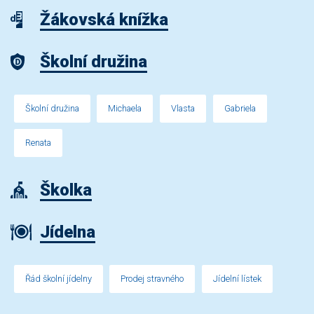
Žákovská knížka
Školní družina
Školní družina
Michaela
Vlasta
Gabriela
Renata
Školka
Jídelna
Řád školní jídelny
Prodej stravného
Jídelní lístek