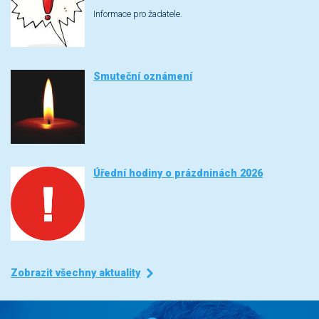
Informace pro žadatele.
Smuteční oznámení
Úřední hodiny o prázdninách 2026
Zobrazit všechny aktuality