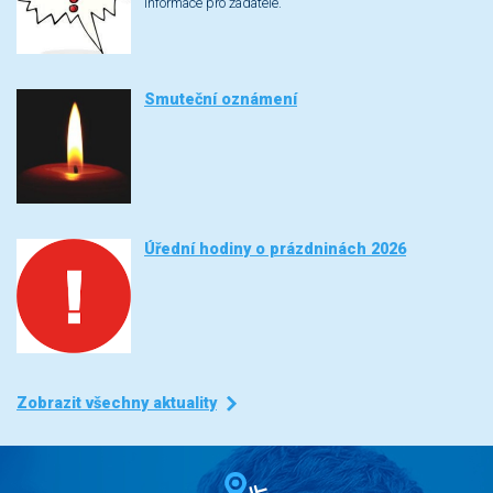
Informace pro žadatele.
Smuteční oznámení
Úřední hodiny o prázdninách 2026
Zobrazit všechny aktuality