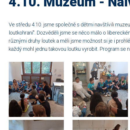
4.10. Muzeum - Naiv
Ve středu 4.10. jsme společně s dětmi navštívili muze
loutkohraní". Dozvěděli jsme se něco málo o liberecké
různými druhy loutek a měli jsme možnost si je i prohlé
každý mohl jednu takovou loutku vyrobit. Program se n