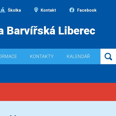
Školka
Kontakt
Facebook
a Barvířská Liberec
ORMACE
KONTAKTY
KALENDÁŘ