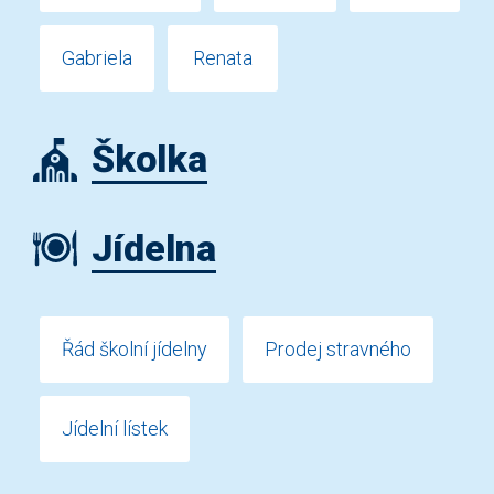
Gabriela
Renata
Školka
Jídelna
Řád školní jídelny
Prodej stravného
Jídelní lístek