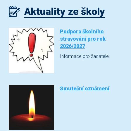
Aktuality ze školy
Podpora školního
stravování pro rok
2026/2027
Informace pro žadatele.
Smuteční oznámení