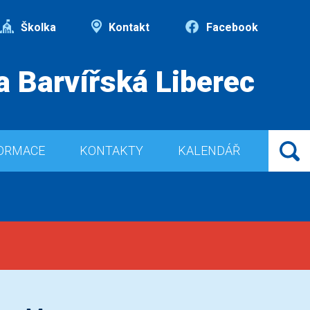
Školka
Kontakt
Facebook
a Barvířská Liberec
ORMACE
KONTAKTY
KALENDÁŘ