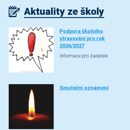
Aktuality ze školy
Podpora školního
stravování pro rok
2026/2027
Informace pro žadatele.
Smuteční oznámení