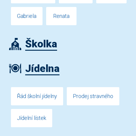
Gabriela
Renata
Školka
Jídelna
Řád školní jídelny
Prodej stravného
Jídelní lístek