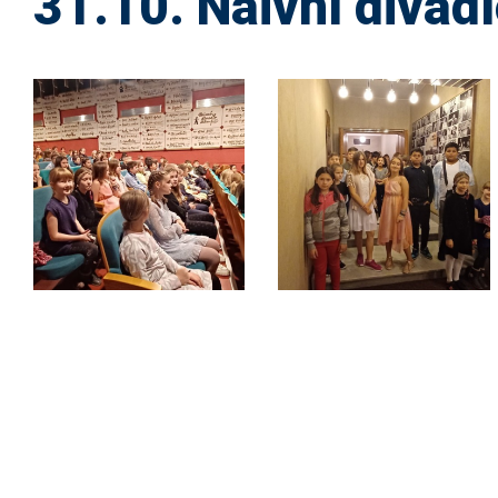
31.10. Naivní divadl