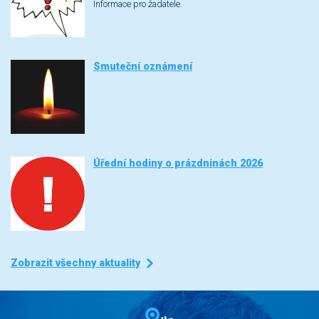
Informace pro žadatele.
Smuteční oznámení
Úřední hodiny o prázdninách 2026
Zobrazit všechny aktuality