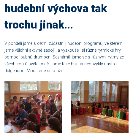
hudební výchova tak
trochu jinak...
V pondělí jsme s dětmi zúčastnili hudební programu, ve kterém
jsme všichni aktivně zapojili a vyzkoušeli si různé rytmické hry
pomocí bubnů drumben. Seznámili jsme se s různými rytmy ze
všech koutů světa. Viděli jsme také hru na neobvyklý nástroj
didgeridoo. Moc jsme si to užili.