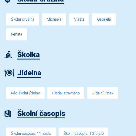
Školní družina
Michaela
Vlasta
Gabriela
Renata
Školka
Jídelna
Řád školní jídelny
Prodej stravného
Jídelní lístek
Školní časopis
Školní časopis, 11. číslo
Školní časopis, 10. číslo