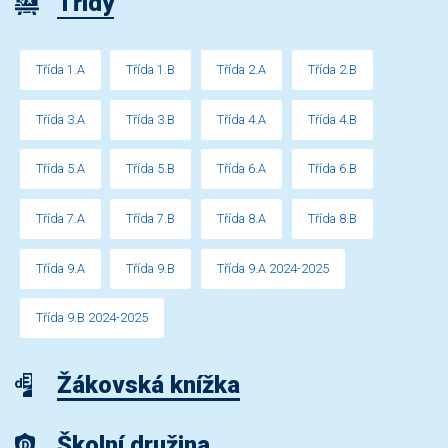
Třídy
Třída 1.A
Třída 1.B
Třída 2.A
Třída 2.B
Třída 3.A
Třída 3.B
Třída 4.A
Třída 4.B
Třída 5.A
Třída 5.B
Třída 6.A
Třída 6.B
Třída 7.A
Třída 7.B
Třída 8.A
Třída 8.B
Třída 9.A
Třída 9.B
Třída 9.A 2024-2025
Třída 9.B 2024-2025
Žákovská knížka
Školní družina