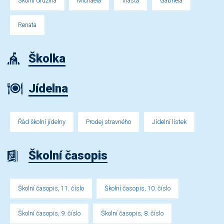
Školní družina
Michaela
Vlasta
Gabriela
Renata
Školka
Jídelna
Řád školní jídelny
Prodej stravného
Jídelní lístek
Školní časopis
Školní časopis, 11. číslo
Školní časopis, 10. číslo
Školní časopis, 9. číslo
Školní časopis, 8. číslo