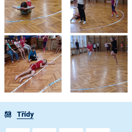
Třídy