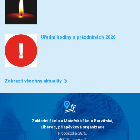
Úřední hodiny o prázdninách 2026
Zobrazit všechny aktuality
Základní škola a Mateřská škola Barvířská,
Liberec, příspěvková organizace
Proboštská 38/6,
46007 Liberec 7