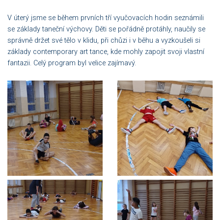
V úterý jsme se během prvních tří vyučovacích hodin seznámili
se základy taneční výchovy. Děti se pořádně protáhly, naučily se
správně držet své tělo v klidu, při chůzi i v běhu a vyzkoušeli si
základy contemporary art tance, kde mohly zapojit svoji vlastní
fantazii. Celý program byl velice zajímavý.