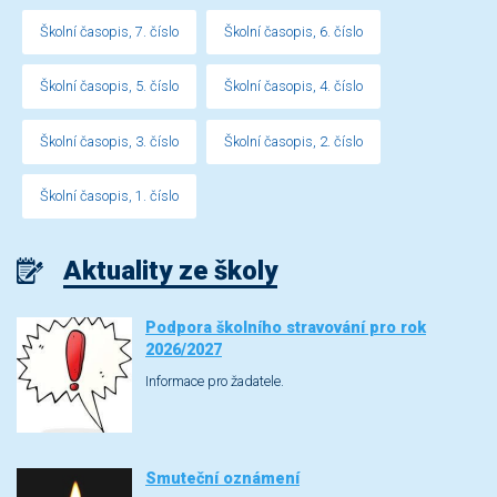
Školní časopis, 7. číslo
Školní časopis, 6. číslo
Školní časopis, 5. číslo
Školní časopis, 4. číslo
Školní časopis, 3. číslo
Školní časopis, 2. číslo
Školní časopis, 1. číslo
Aktuality ze školy
Podpora školního stravování pro rok
2026/2027
Informace pro žadatele.
Smuteční oznámení