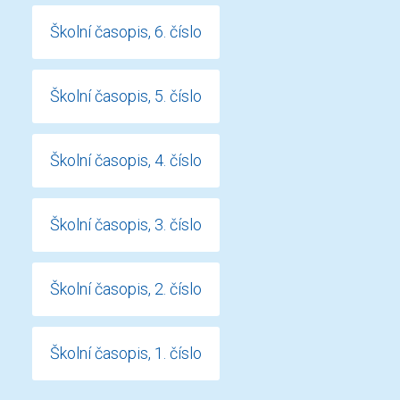
Školní časopis, 6. číslo
Školní časopis, 5. číslo
Školní časopis, 4. číslo
Školní časopis, 3. číslo
Školní časopis, 2. číslo
Školní časopis, 1. číslo