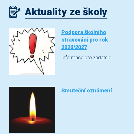
Aktuality ze školy
Podpora školního
stravování pro rok
2026/2027
Informace pro žadatele.
Smuteční oznámení