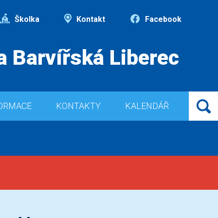
Školka
Kontakt
Facebook
a Barvířská Liberec
ORMACE
KONTAKTY
KALENDÁŘ