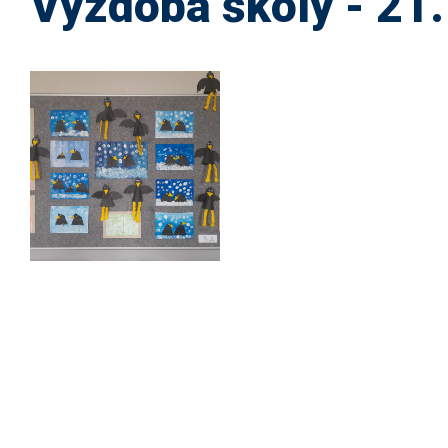
Výzdoba školy - 21