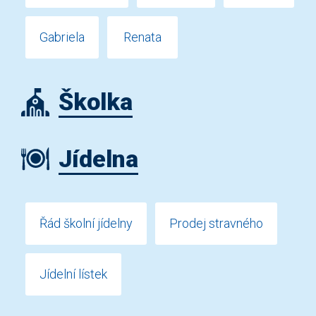
Gabriela
Renata
Školka
Jídelna
Řád školní jídelny
Prodej stravného
Jídelní lístek