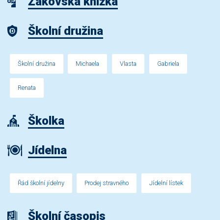
Žákovská knížka
Školní družina
Školní družina
Michaela
Vlasta
Gabriela
Renata
Školka
Jídelna
Řád školní jídelny
Prodej stravného
Jídelní lístek
Školní časopis