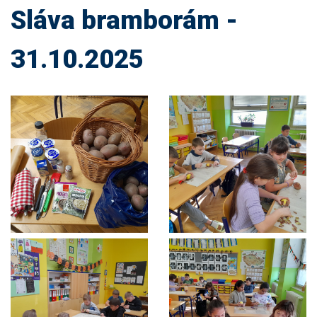
Sláva bramborám -
31.10.2025