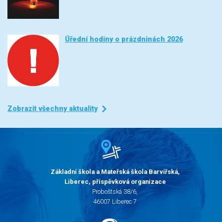
Úřední hodiny o prázdninách 2026
Zobrazit všechny aktuality
Základní škola a Mateřská škola Barvířská,
Liberec, příspěvková organizace
Proboštská 38/6,
46007 Liberec 7