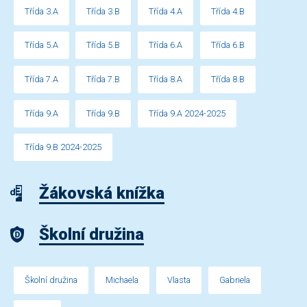
Třída 3.A
Třída 3.B
Třída 4.A
Třída 4.B
Třída 5.A
Třída 5.B
Třída 6.A
Třída 6.B
Třída 7.A
Třída 7.B
Třída 8.A
Třída 8.B
Třída 9.A
Třída 9.B
Třída 9.A 2024-2025
Třída 9.B 2024-2025
Žákovská knížka
Školní družina
Školní družina
Michaela
Vlasta
Gabriela