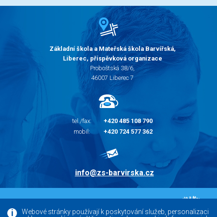
Základní škola a Mateřská škola Barvířská,
Liberec, příspěvková organizace
Proboštská 38/6,
46007 Liberec 7
tel./fax:
+420 485 108 790
mobil:
+420 724 577 362
info@zs-barvirska.cz
© 2010 - 2026 |
Základní škola Liberec Barvířská
Webové stránky používají k poskytování služeb, personalizaci