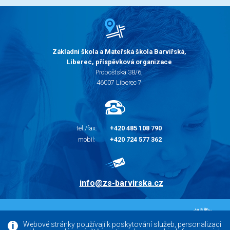
Základní škola a Mateřská škola Barvířská,
Liberec, příspěvková organizace
Proboštská 38/6,
46007 Liberec 7
tel./fax:
+420 485 108 790
mobil:
+420 724 577 362
info@zs-barvirska.cz
© 2010 - 2026 |
Základní škola Liberec Barvířská
Webové stránky používají k poskytování služeb, personalizaci