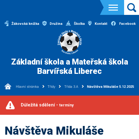
Žákovská knížka
Družina
Školka
Kontakt
Facebook
Základní škola a Mateřská škola
Barvířská Liberec
Hlavní stránka
Třídy
Třída 3.A
Návštěva Mikuláše 5.12.2025
Důležitá sdělení -
termíny
Návštěva Mikuláše