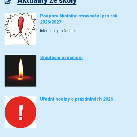
Aktuality ze školy
Podpora školního stravování pro rok
2026/2027
Informace pro žadatele.
Smuteční oznámení
Úřední hodiny o prázdninách 2026