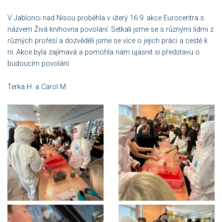
V Jablonci nad Nisou proběhla v úterý 16.9. akce Eurocentra s
názvem Živá knihovna povolání. Setkali jsme se s různými lidmi z
různých profesí a dozvěděli jsme se více o jejich práci a cestě k
ní. Akce byla zajímavá a pomohla nám ujasnit si představu o
budoucím povolání.
Terka H. a Carol M.