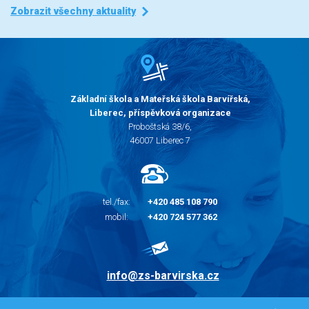
Zobrazit všechny aktuality
Základní škola a Mateřská škola Barvířská,
Liberec, příspěvková organizace
Proboštská 38/6,
46007 Liberec 7
tel./fax:
+420 485 108 790
mobil:
+420 724 577 362
info@zs-barvirska.cz