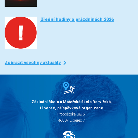
Úřední hodiny o prázdninách 2026
Zobrazit všechny aktuality
Základní škola a Mateřská škola Barvířská,
Liberec, příspěvková organizace
Proboštská 38/6,
46007 Liberec 7