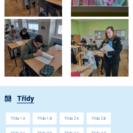
Třídy
Třída 1.A
Třída 1.B
Třída 2.A
Třída 2.B