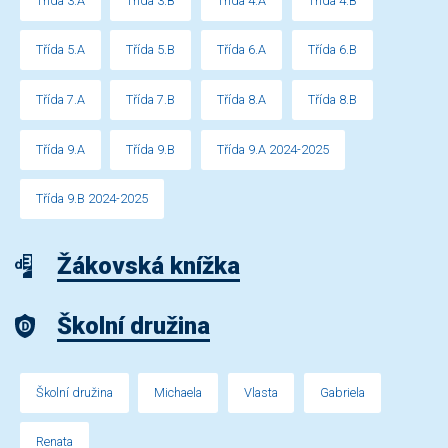
Třída 3.A
Třída 3.B
Třída 4.A
Třída 4.B
Třída 5.A
Třída 5.B
Třída 6.A
Třída 6.B
Třída 7.A
Třída 7.B
Třída 8.A
Třída 8.B
Třída 9.A
Třída 9.B
Třída 9.A 2024-2025
Třída 9.B 2024-2025
Žákovská knížka
Školní družina
Školní družina
Michaela
Vlasta
Gabriela
Renata