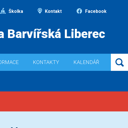
Školka
Kontakt
Facebook
a Barvířská Liberec
ORMACE
KONTAKTY
KALENDÁŘ