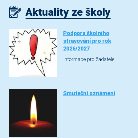
Aktuality ze školy
Podpora školního
stravování pro rok
2026/2027
Informace pro žadatele.
Smuteční oznámení