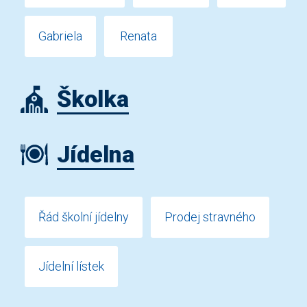
Gabriela
Renata
Školka
Jídelna
Řád školní jídelny
Prodej stravného
Jídelní lístek