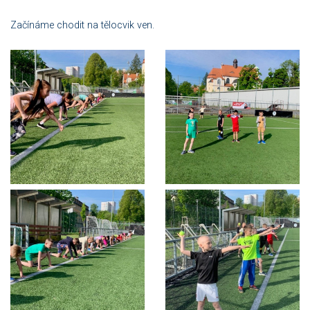
Začínáme chodit na tělocvik ven.