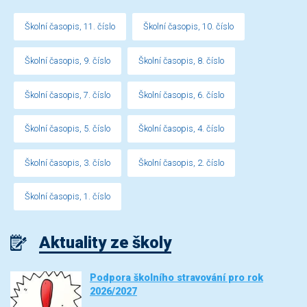
Školní časopis, 11. číslo
Školní časopis, 10. číslo
Školní časopis, 9. číslo
Školní časopis, 8. číslo
Školní časopis, 7. číslo
Školní časopis, 6. číslo
Školní časopis, 5. číslo
Školní časopis, 4. číslo
Školní časopis, 3. číslo
Školní časopis, 2. číslo
Školní časopis, 1. číslo
Aktuality ze školy
Podpora školního stravování pro rok
2026/2027