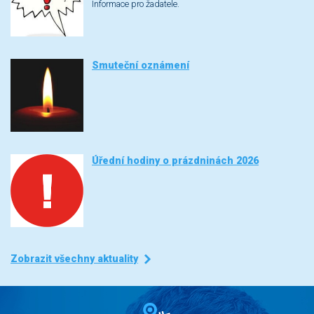
Informace pro žadatele.
Smuteční oznámení
Úřední hodiny o prázdninách 2026
Zobrazit všechny aktuality