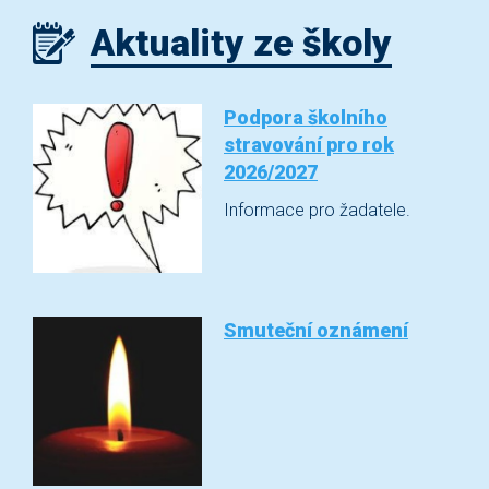
Aktuality ze školy
Podpora školního
stravování pro rok
2026/2027
Informace pro žadatele.
Smuteční oznámení