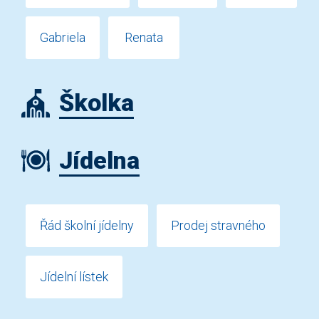
Gabriela
Renata
Školka
Jídelna
Řád školní jídelny
Prodej stravného
Jídelní lístek