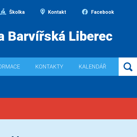
Školka
Kontakt
Facebook
a Barvířská Liberec
ORMACE
KONTAKTY
KALENDÁŘ