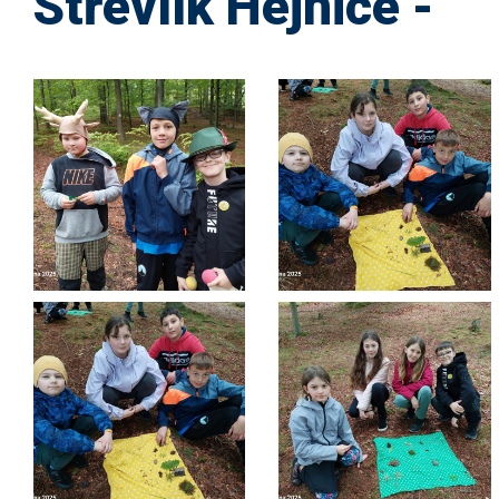
Střevlík Hejnice -