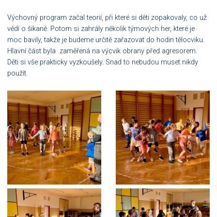
Výchovný program začal teorií, při které si děti zopakovaly, co už
vědí o šikaně. Potom si zahrály několik týmových her, které je
moc bavily, takže je budeme určitě zařazovat do hodin tělocviku.
Hlavní část byla zaměřená na výcvik obrany před agresorem.
Děti si vše prakticky vyzkoušely. Snad to nebudou muset nikdy
použít.