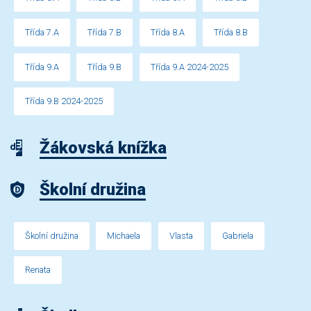
Třída 7.A
Třída 7.B
Třída 8.A
Třída 8.B
Třída 9.A
Třída 9.B
Třída 9.A 2024-2025
Třída 9.B 2024-2025
Žákovská knížka
Školní družina
Školní družina
Michaela
Vlasta
Gabriela
Renata