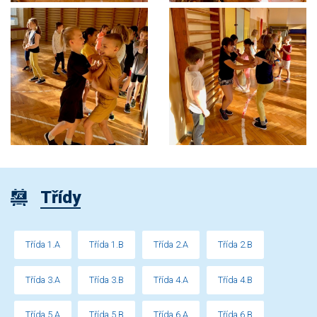
Třídy
Třída 1.A
Třída 1.B
Třída 2.A
Třída 2.B
Třída 3.A
Třída 3.B
Třída 4.A
Třída 4.B
Třída 5.A
Třída 5.B
Třída 6.A
Třída 6.B