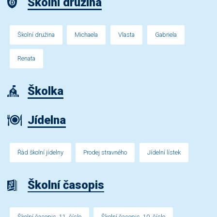
Školní družina
Školní družina
Michaela
Vlasta
Gabriela
Renata
Školka
Jídelna
Řád školní jídelny
Prodej stravného
Jídelní lístek
Školní časopis
Školní časopis, 11. číslo
Školní časopis, 10. číslo