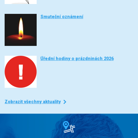
Smuteční oznámení
Úřední hodiny o prázdninách 2026
Zobrazit všechny aktuality