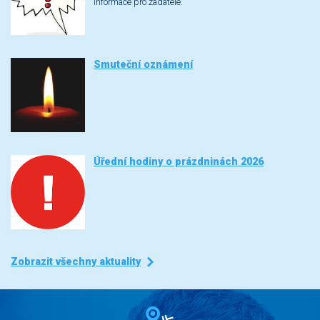
Informace pro žadatele.
Smuteční oznámení
Úřední hodiny o prázdninách 2026
Zobrazit všechny aktuality