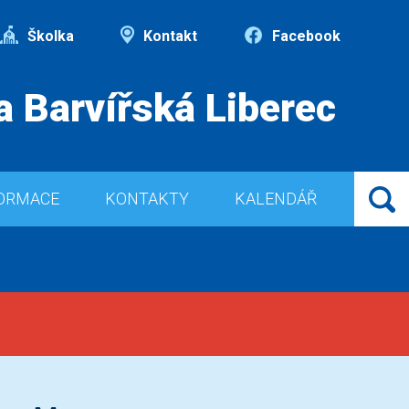
Školka
Kontakt
Facebook
a Barvířská Liberec
ORMACE
KONTAKTY
KALENDÁŘ