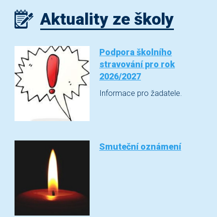
Aktuality ze školy
Podpora školního
stravování pro rok
2026/2027
Informace pro žadatele.
Smuteční oznámení