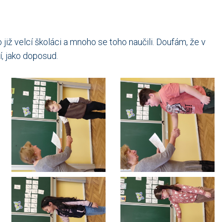
o již velcí školáci a mnoho se toho naučili. Doufám, že v
í, jako doposud.