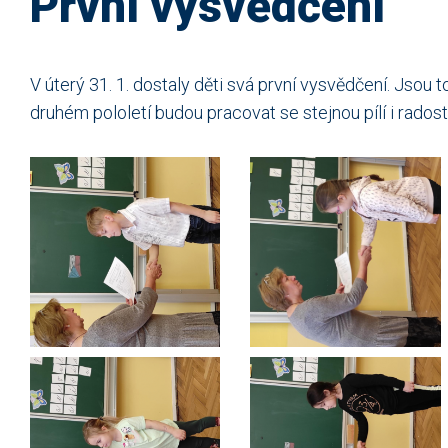
První vysvědčení
V úterý 31. 1. dostaly děti svá první vysvědčení. Jsou t
druhém pololetí budou pracovat se stejnou pílí i radost