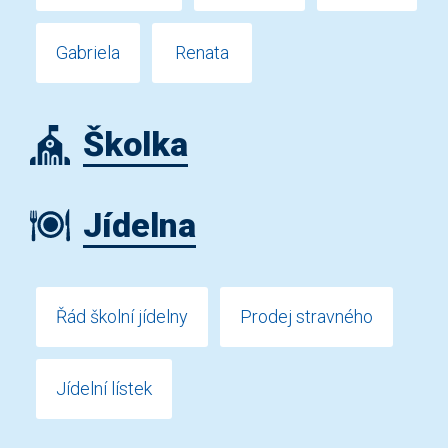
Gabriela
Renata
Školka
Jídelna
Řád školní jídelny
Prodej stravného
Jídelní lístek