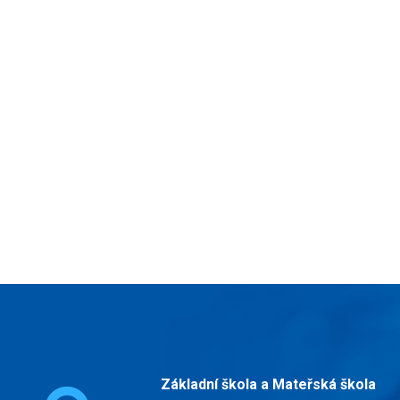
Základní škola a Mateřská škola