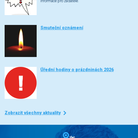
Informace pro žadatele.
Smuteční oznámení
Úřední hodiny o prázdninách 2026
Zobrazit všechny aktuality