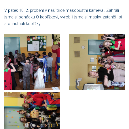
V pátek 10. 2. proběhl v naší třídě masopustní karneval. Zahráli
jsme si pohádku O koblížkovi, vyrobili jsme si masky, zatančili si
a ochutnali koblížky.