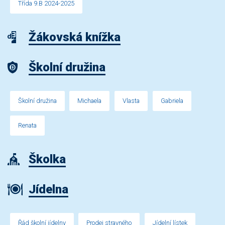
Třída 9.B 2024-2025
Žákovská knížka
Školní družina
Školní družina
Michaela
Vlasta
Gabriela
Renata
Školka
Jídelna
Řád školní jídelny
Prodej stravného
Jídelní lístek