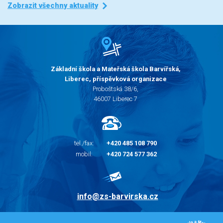
Zobrazit všechny aktuality
Základní škola a Mateřská škola Barvířská,
Liberec, příspěvková organizace
Proboštská 38/6,
46007 Liberec 7
tel./fax:
+420 485 108 790
mobil:
+420 724 577 362
info@zs-barvirska.cz