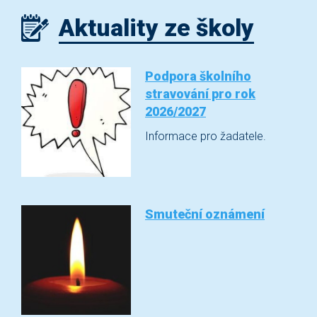
Aktuality ze školy
Podpora školního
stravování pro rok
2026/2027
Informace pro žadatele.
Smuteční oznámení