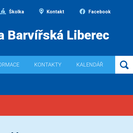
Školka
Kontakt
Facebook
a Barvířská Liberec
ORMACE
KONTAKTY
KALENDÁŘ