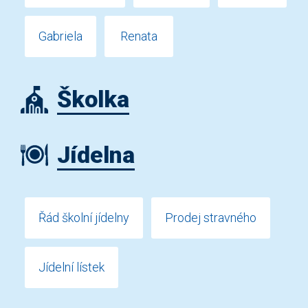
Gabriela
Renata
Školka
Jídelna
Řád školní jídelny
Prodej stravného
Jídelní lístek