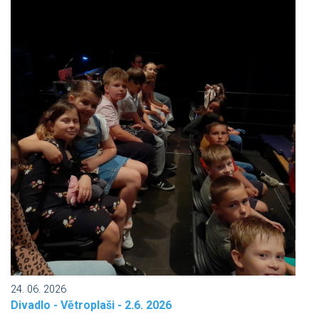
24. 06. 2026
Divadlo - Větroplaši - 2.6. 2026