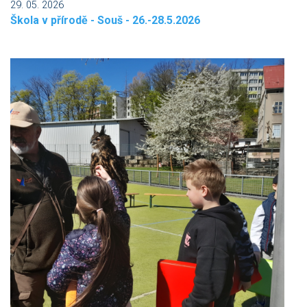
29. 05. 2026
Škola v přírodě - Souš - 26.-28.5.2026