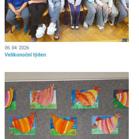
06. 04. 2026
Velikonoční týden