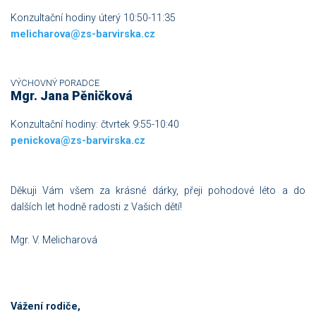
Konzultační hodiny úterý 10:50-11:35
melicharova@zs-barvirska.cz
VÝCHOVNÝ PORADCE
Mgr. Jana Pěničková
Konzultační hodiny: čtvrtek 9:55-10:40
penickova@zs-barvirska.cz
Děkuji Vám všem za krásné dárky, přeji pohodové léto a do
dalších let hodně radosti z Vašich dětí!
Mgr. V. Melicharová
Vážení rodiče,