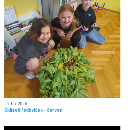
24. 06. 2026
Sklizeň ředkviček - červen