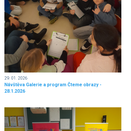
29. 01. 2026
Návštěva Galerie a program Čteme obrazy -
28.1.2026