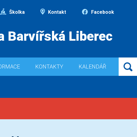
Školka
Kontakt
Facebook
a Barvířská Liberec
ORMACE
KONTAKTY
KALENDÁŘ