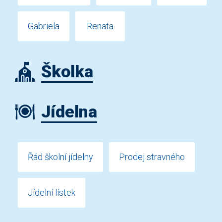
Gabriela
Renata
Školka
Jídelna
Řád školní jídelny
Prodej stravného
Jídelní lístek