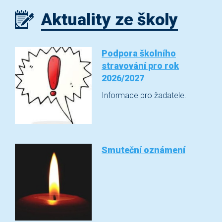
Aktuality ze školy
Podpora školního
stravování pro rok
2026/2027
Informace pro žadatele.
Smuteční oznámení